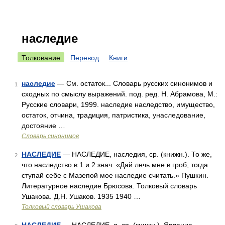
наследие
Толкование
Перевод
Книги
наследие
— См. остаток... Словарь русских синонимов и
1
сходных по смыслу выражений. под. ред. Н. Абрамова, М.:
Русские словари, 1999. наследие наследство, имущество,
остаток, отчина, традиция, патристика, унаследование,
достояние …
Словарь синонимов
НАСЛЕДИЕ
— НАСЛЕДИЕ, наследия, ср. (книжн.). То же,
2
что наследство в 1 и 2 знач. «Дай лечь мне в гроб; тогда
ступай себе с Мазепой мое наследие считать.» Пушкин.
Литературное наследие Брюсова. Толковый словарь
Ушакова. Д.Н. Ушаков. 1935 1940 …
Толковый словарь Ушакова