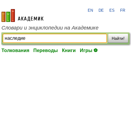
EN
DE
ES
FR
academic.ru
Словари и энциклопедии на Академике
Найти!
Толкования
Переводы
Книги
Игры ⚽