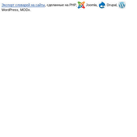
Экспорт словарей на сайты
, сделанные на PHP,
Joomla,
Drupal,
WordPress, MODx.